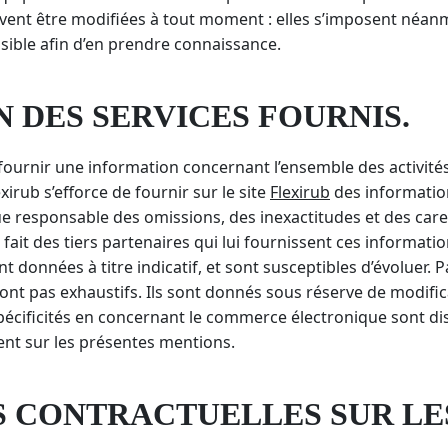
ent être modifiées à tout moment : elles s’imposent néanmoi
ssible afin d’en prendre connaissance.
N DES SERVICES FOURNIS.
ournir une information concernant l’ensemble des activités d
xirub s’efforce de fournir sur le site
Flexirub
des information
nue responsable des omissions, des inexactitudes et des care
u fait des tiers partenaires qui lui fournissent ces informati
t données à titre indicatif, et sont susceptibles d’évoluer. 
ont pas exhaustifs. Ils sont donnés sous réserve de modifi
spécificités en concernant le commerce électronique sont di
ent sur les présentes mentions.
NS CONTRACTUELLES SUR L