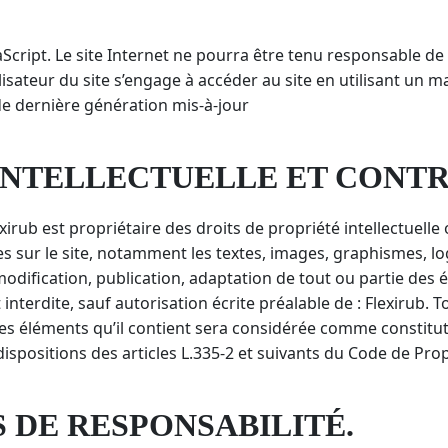
avaScript. Le site Internet ne pourra être tenu responsable 
’utilisateur du site s’engage à accéder au site en utilisant un
de dernière génération mis-à-jour
 INTELLECTUELLE ET CONT
xirub est propriétaire des droits de propriété intellectuelle 
s sur le site, notamment les textes, images, graphismes, log
dification, publication, adaptation de tout ou partie des é
 interdite, sauf autorisation écrite préalable de : Flexirub. 
es éléments qu’il contient sera considérée comme constitut
positions des articles L.335-2 et suivants du Code de Propri
S DE RESPONSABILITÉ.