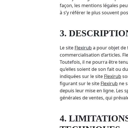
façon, les mentions légales peuv
à s’y référer le plus souvent po
3. DESCRIPTIO
Le site
Flexirub
a pour objet de f
commercialisation d’articles. Fle
Toutefois, il ne pourra être te
qu’elles soient de son fait ou d
indiquées sur le site
Flexirub
son
figurant sur le site
Flexirub
ne s
depuis leur mise en ligne. Les 
générales de ventes, qui préval
4. LIMITATIO