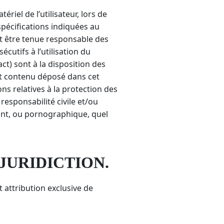
iel de l’utilisateur, lors de
 spécifications indiquées au
nt être tenue responsable des
utifs à l’utilisation du
ct) sont à la disposition des
out contenu déposé dans cet
ons relatives à la protection des
responsabilité civile et/ou
mant, ou pornographique, quel
 JURIDICTION.
it attribution exclusive de