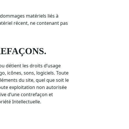
de dommages matériels liés à
 matériel récent, ne contenant pas
REFAÇONS.
ou détient les droits d’usage
o, icônes, sons, logiciels. Toute
léments du site, quel que soit le
Toute exploitation non autorisée
ive d’une contrefaçon et
été Intellectuelle.