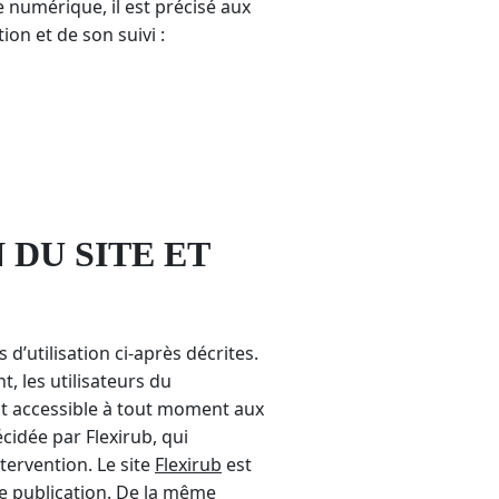
e numérique, il est précisé aux
ion et de son suivi :
 DU SITE ET
d’utilisation ci-après décrites.
, les utilisateurs du
nt accessible à tout moment aux
cidée par Flexirub, qui
tervention. Le site
Flexirub
est
de publication. De la même