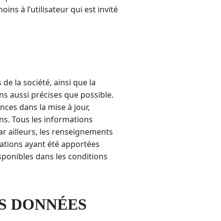
ns à l’utilisateur qui est invité
e la société, ainsi que la
s aussi précises que possible.
nces dans la mise à jour,
ons. Tous les informations
Par ailleurs, les renseignements
cations ayant été apportées
sponibles dans les conditions
ES DONNÉES