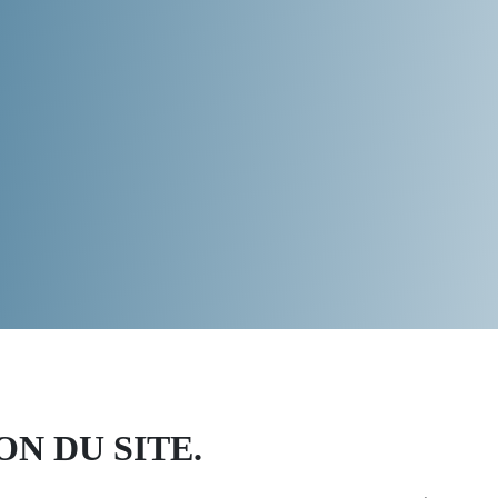
ON DU SITE.