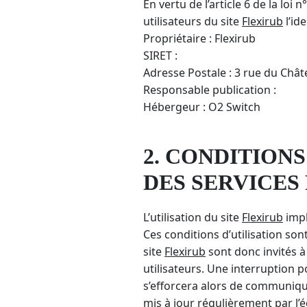
En vertu de l’article 6 de la lo
utilisateurs du site
Flexirub
l’id
Propriétaire : Flexirub
SIRET :
Adresse Postale : 3 rue du Châ
Responsable publication :
Hébergeur : O2 Switch
2. CONDITIONS
DES SERVICES
L’utilisation du site
Flexirub
impl
Ces conditions d’utilisation so
site
Flexirub
sont donc invités à
utilisateurs. Une interruption 
s’efforcera alors de communique
mis à jour régulièrement par l’