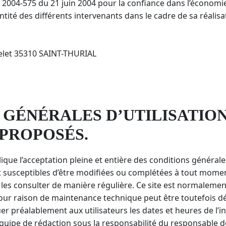
i n° 2004-575 du 21 juin 2004 pour la confiance dans l’économi
entité des différents intervenants dans le cadre de sa réalisat
telet 35310 SAINT-THURIAL
 GÉNÉRALES D’UTILISATION
 PROPOSÉS.
ique l’acceptation pleine et entière des conditions générales 
nt susceptibles d’être modifiées ou complétées à tout moment
 les consulter de manière régulière. Ce site est normaleme
pour raison de maintenance technique peut être toutefois dé
r préalablement aux utilisateurs les dates et heures de l’in
équipe de rédaction sous la responsabilité du responsable 