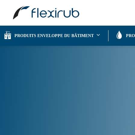
Flexirub
|
Mentions légales
PRODUITS ENVELOPPE DU BÂTIMENT
PRO