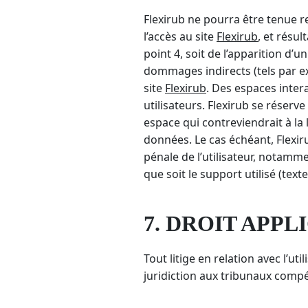
Flexirub ne pourra être tenue r
l’accès au site
Flexirub
, et résul
point 4, soit de l’apparition d
dommages indirects (tels par ex
site
Flexirub
. Des espaces intera
utilisateurs. Flexirub se réser
espace qui contreviendrait à la 
données. Le cas échéant, Flexiru
pénale de l’utilisateur, notamm
que soit le support utilisé (tex
7. DROIT APPL
Tout litige en relation avec l’uti
juridiction aux tribunaux compét