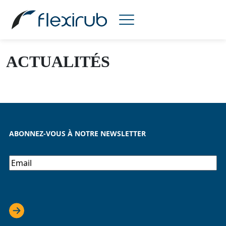
Flexirub
|
Actualités
ACTUALITÉS
ABONNEZ-VOUS À NOTRE NEWSLETTER
E-
mail
*
CAPTCHA