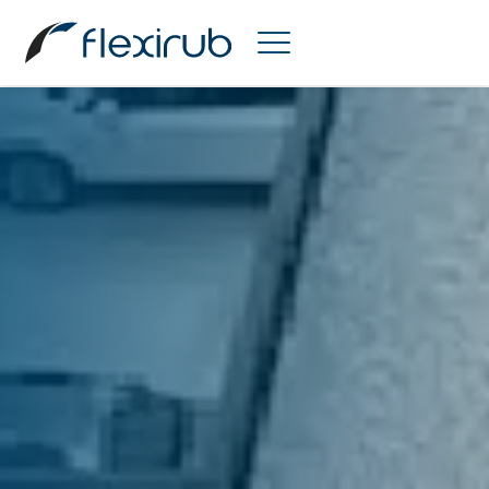
Flexirub
|
PRODUITS ENVELOPPE DU BÂTIMENT
|
ÉTANCHÉITÉ DES TOITURES PLATES