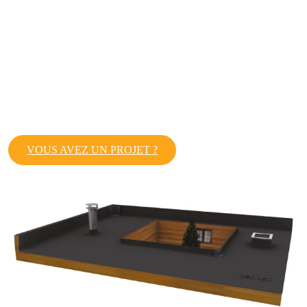
VOUS AVEZ UN PROJET ?