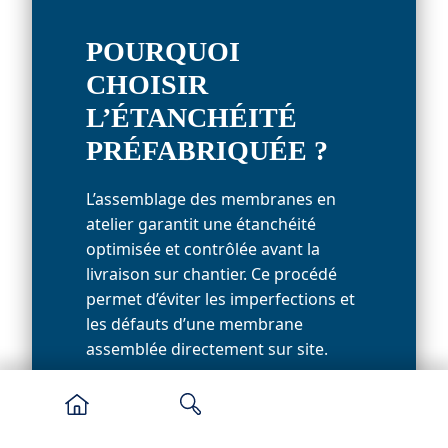
POURQUOI
CHOISIR
L’ÉTANCHÉITÉ
PRÉFABRIQUÉE ?
L’assemblage des membranes en
atelier garantit une étanchéité
optimisée et contrôlée avant la
livraison sur chantier. Ce procédé
permet d’éviter les imperfections et
les défauts d’une membrane
assemblée directement sur site.
Les aléas de chantier, tels que la
météo ou le temps passé, sont
quant à eux supprimés.