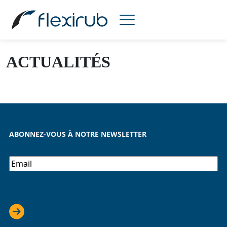
Flexirub
|
Actualités
ACTUALITÉS
ABONNEZ-VOUS À NOTRE NEWSLETTER
E-
mail
*
CAPTCHA