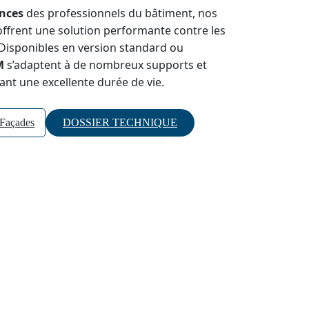
nces
des professionnels du bâtiment, nos
ffrent une solution performante contre les
 Disponibles en version standard ou
M
s’adaptent à de nombreux supports et
ant une excellente durée de vie.
 Façades
DOSSIER TECHNIQUE