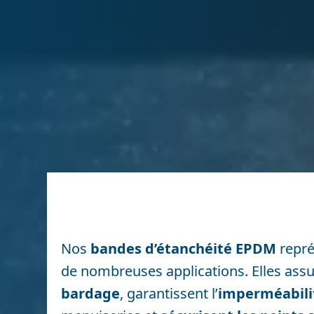
Nos
bandes d’étanchéité EPDM
repré
de nombreuses applications. Elles assur
bardage
, garantissent l’
imperméabilité