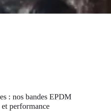
des : nos bandes EPDM
té et performance