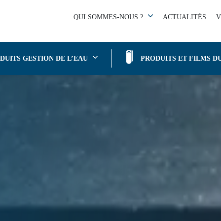
ENT
|
ÉTANCHÉITÉ DES FAÇADES
QUI SOMMES-NOUS ?
ACTUALITÉS
V
DUITS GESTION DE L’EAU
PRODUITS ET FILMS D