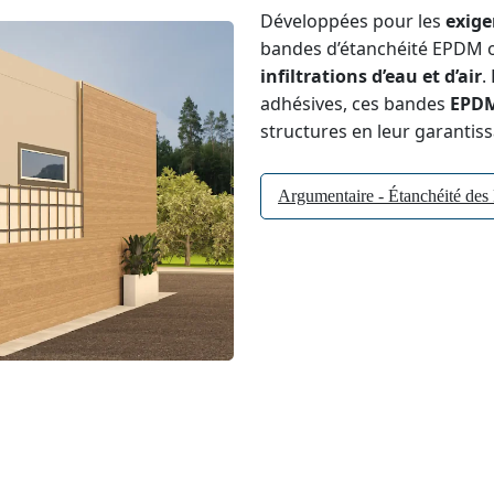
Développées pour les
exige
bandes d’étanchéité EPDM o
infiltrations d’eau et d’air
.
adhésives, ces bandes
EPD
structures en leur garantiss
Argumentaire - Étanchéité des